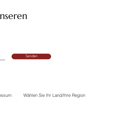
unseren
Senden
essum
Wählen Sie Ihr Land/Ihre Region