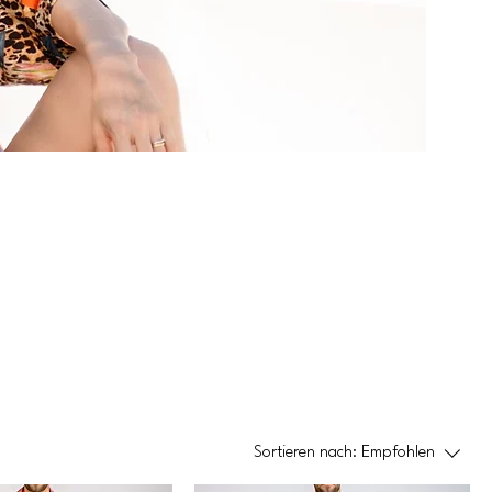
Sortieren nach:
Empfohlen