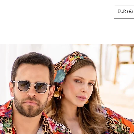
EUR (€)