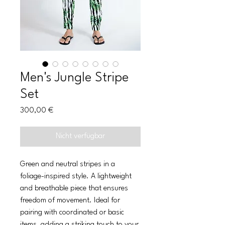
Men's Jungle Stripe
Set
Preis
300,00 €
Nicht verfügbar
Green and neutral stripes in a
foliage-inspired style. A lightweight
and breathable piece that ensures
freedom of movement. Ideal for
pairing with coordinated or basic
items, adding a striking touch to your