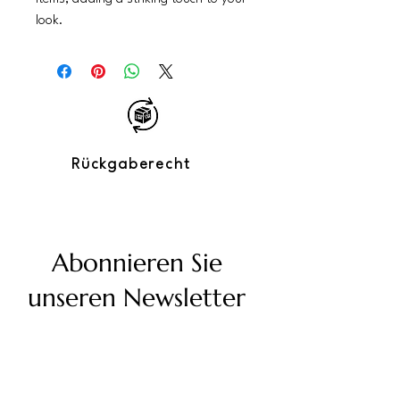
look.
Rückgaberecht
Abonnieren Sie
unseren Newsletter
Geben Sie Ihre E-Mail-Adresse ein