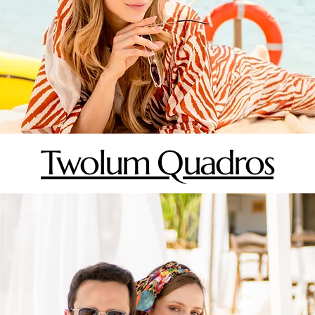
Twolum Quadros