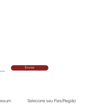
Enviar
essum
Selecione seu País/Região