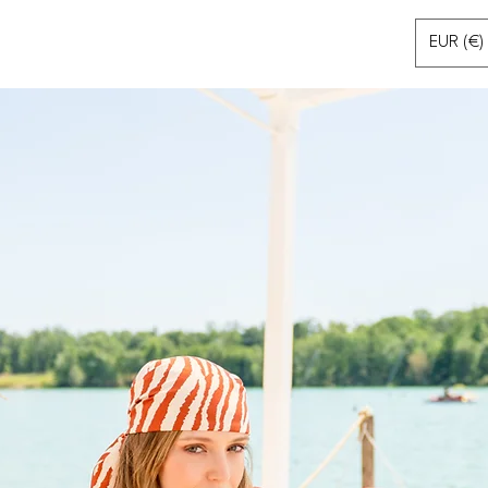
EUR (€)